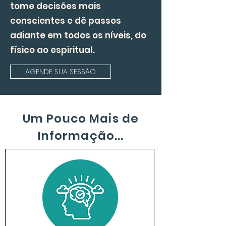
tome decisões mais
conscientes e dê passos
adiante em todos os níveis, do
físico ao espiritual.
AGENDE SUA SESSÃO
Um Pouco Mais de
Informação...