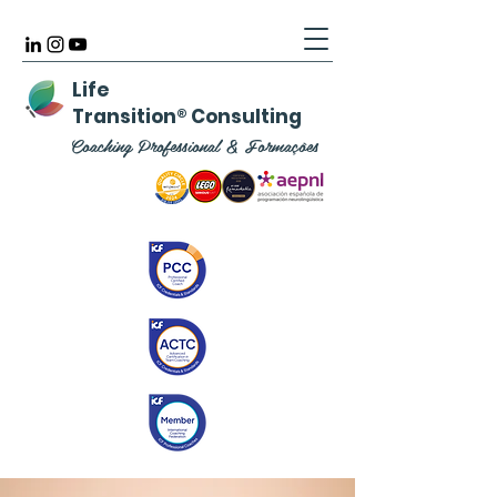
Life
Transition
®
Consulting
Coaching Professional & Formações