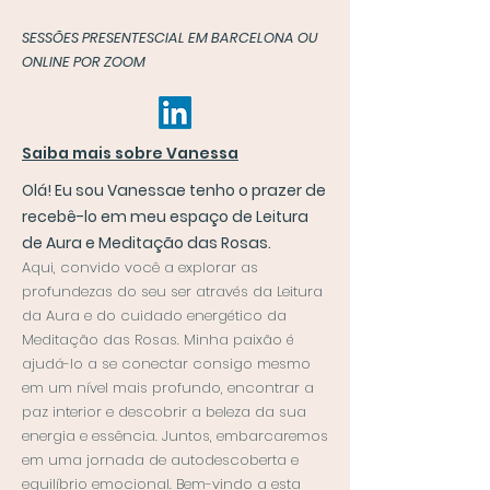
SESSÕES PRESENTES
CIAL EM BARCELONA OU
ONLINE POR ZOOM
Saiba mais sobre Vanessa
Olá! Eu sou Vanessa
e tenho o prazer de
recebê-lo em meu espaço de Leitura
de Aura e Meditação das Rosas.
Aqui, convido você a explorar as
profundezas do seu ser através da Leitura
da Aura e do cuidado energético da
Meditação das Rosas. Minha paixão é
ajudá-lo a se conectar consigo mesmo
em um nível mais profundo, encontrar a
paz interior e descobrir a beleza da sua
energia e essência. Juntos, embarcaremos
em uma jornada de autodescoberta e
equilíbrio emocional. Bem-vindo a esta