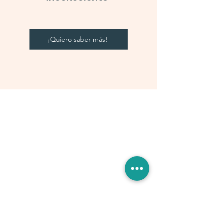
¡Quiero saber más!