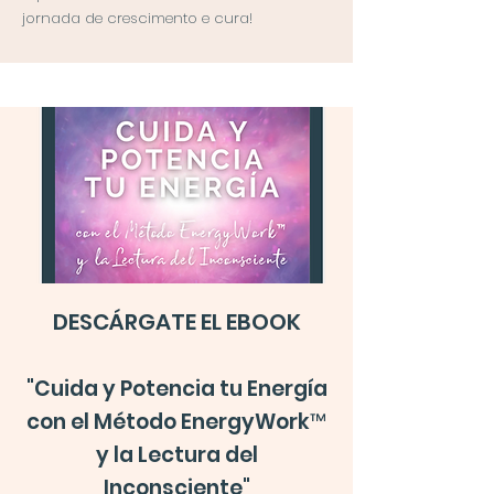
jornada de crescimento e cura!
DESCÁRGATE EL EBOOK
"Cuida y Potencia tu Energía
con el Método EnergyWork™
y la Lectura del
Inconsciente"