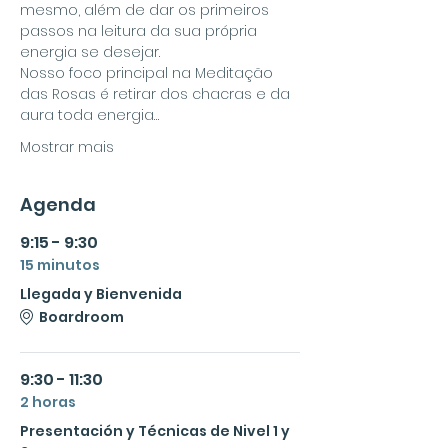
mesmo, além de dar os primeiros 
passos na leitura da sua própria 
energia se desejar.
Nosso foco principal na Meditação 
das Rosas é retirar dos chacras e da 
aura toda energia…
Mostrar mais
Agenda
9:15 - 9:30
15 minutos
Llegada y Bienvenida
Boardroom
9:30 - 11:30
2 horas
Presentación y Técnicas de Nivel 1 y