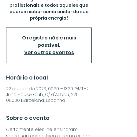
profissionais e todos aqueles que
querem saber como cuidar da sua
própria energia!
O registro não é mais
possível.
Ver outros eventos
Horário e local
22 de abr. de 2023, 09:30 – 13:30 GMT+2
Juno House Club, C/ d'Aribau, 226,
08006 Barcelona, Espanha
Sobre o evento
Certamente eles lhe ensinaram 
sobre seu corpo físico e como cuidar 