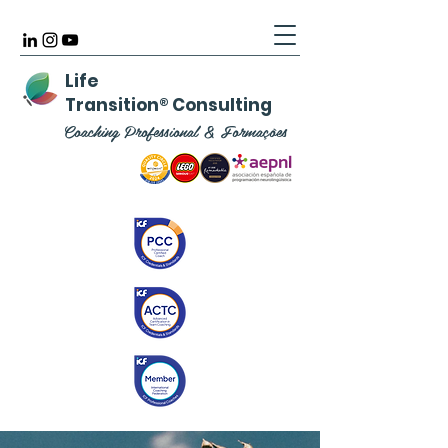
Life
Transition
®
Consulting
Coaching Professional & Formações