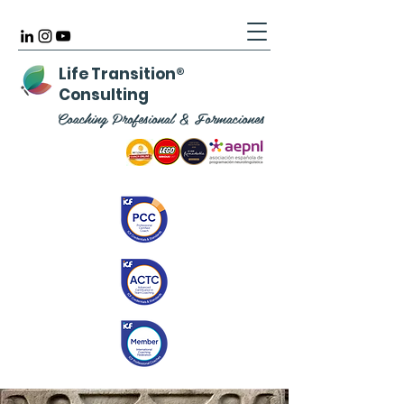
Life Transition
®
Consulting
Coaching Profesional & Formaciones