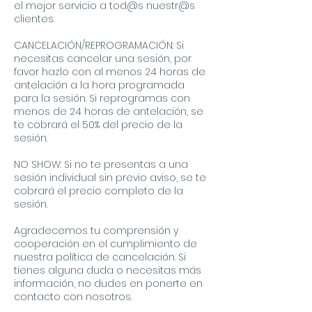
el mejor servicio a tod@s nuestr@s
clientes.
CANCELACIÓN/REPROGRAMACIÓN: Si
necesitas cancelar una sesión, por
favor hazlo con al menos 24 horas de
antelación a la hora programada
para la sesión. Si reprogramas con
menos de 24 horas de antelación, se
te cobrará el 50% del precio de la
sesión.
NO SHOW: Si no te presentas a una
sesión individual sin previo aviso, se te
cobrará el precio completo de la
sesión.
Agradecemos tu comprensión y
cooperación en el cumplimiento de
nuestra política de cancelación. Si
tienes alguna duda o necesitas más
información, no dudes en ponerte en
contacto con nosotros.