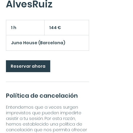
AlvesRuiz
144
euros
1 h
1
144 €
Juno House (Barcelona)
Reservar ahora
Política de cancelación
Entendemos que a veces surgen
imprevistos que pueden impedirte
asistir a tu sesión. Por esta razón,
hemos establecido una política de
cancelación que nos permita ofrecer