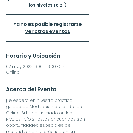
los Niveles 1 o 2 :)
Ya no es posible registrarse
Ver otros eventos
Horario y Ubicación
02 may 2023, 8:00 – 9:00 CEST
Online
Acerca del Evento
¡Te espero en nuestra práctica 
guiada de Meditación de las Rosas 
Online! Si te has iniciado en los 
Niveles 1 y/o 2,  estos encuentros son 
oportunidades especiales de 
profundizar en tu práctica en un 