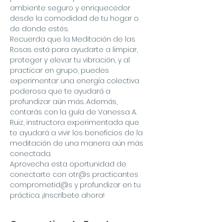
ambiente seguro y enriquecedor 
desde la comodidad de tu hogar o 
de donde estés.
Recuerda que la Meditación de las 
Rosas está para ayudarte a limpiar, 
proteger y elevar tu vibración, y al 
practicar en grupo, puedes 
experimentar una energía colectiva 
poderosa que te ayudará a 
profundizar aún más. Además, 
contarás con la guía de Vanessa A. 
Ruiz, instructora experimentada que 
te ayudará a vivir los beneficios de la 
meditación de una manera aún más 
conectada.
Aprovecha esta oportunidad de 
conectarte con otr@s practicantes 
comprometid@s y profundizar en tu 
práctica. ¡Inscríbete ahora!